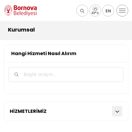
EN
33°C
Kurumsal
Hangi Hizmeti Nasıl Alırım
HİZMETLERİMİZ