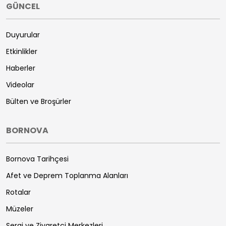
GÜNCEL
Duyurular
Etkinlikler
Haberler
Videolar
Bülten ve Broşürler
BORNOVA
Bornova Tarihçesi
Afet ve Deprem Toplanma Alanları
Rotalar
Müzeler
Sergi ve Ziyaretçi Merkezleri