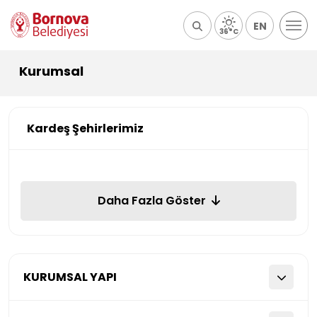
EN
36°C
Kurumsal
Kardeş Şehirlerimiz
Daha Fazla Göster
KURUMSAL YAPI