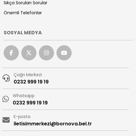
Sıkça Sorulan Sorular
Önemli Telefonlar
SOSYAL MEDYA
Çağrı Merkezi
0232 999 19 19
Whatsapp
0232 999 19 19
E-posta
iletisimmerkezi@bornova.bel.tr