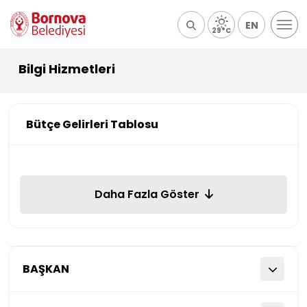
EN
29°C
Bilgi Hizmetleri
Bütçe Gelirleri Tablosu
Daha Fazla Göster
BAŞKAN