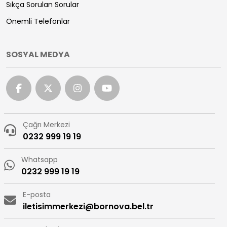
Sıkça Sorulan Sorular
Önemli Telefonlar
SOSYAL MEDYA
Çağrı Merkezi
0232 999 19 19
Whatsapp
0232 999 19 19
E-posta
iletisimmerkezi@bornova.bel.tr