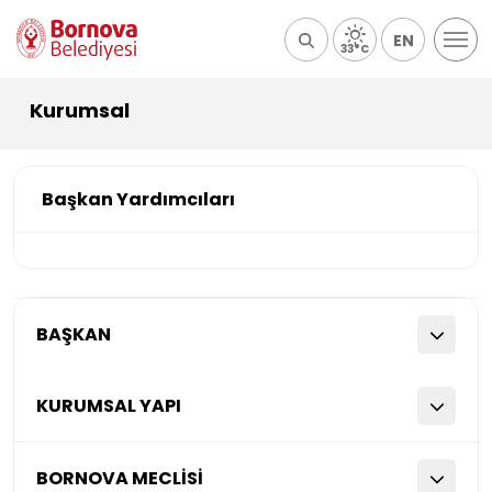
EN
33°C
Kurumsal
Başkan Yardımcıları
BAŞKAN
KURUMSAL YAPI
BORNOVA MECLİSİ