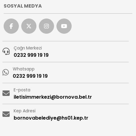
SOSYAL MEDYA
Çağrı Merkezi
0232 999 19 19
Whatsapp
0232 999 19 19
E-posta
iletisimmerkezi@bornova.bel.tr
Kep Adresi
bornovabelediye@hs01.kep.tr