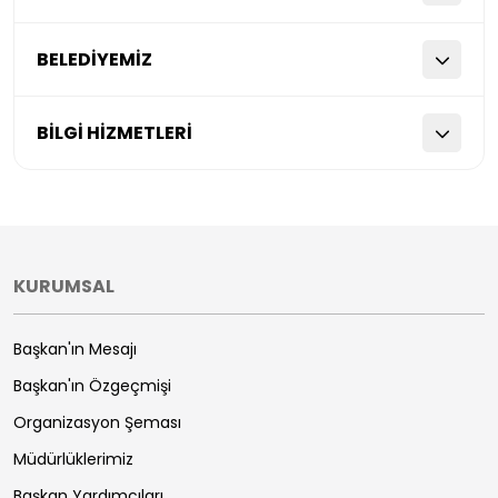
BELEDİYEMİZ
BİLGİ HİZMETLERİ
KURUMSAL
Başkan'ın Mesajı
Başkan'ın Özgeçmişi
Organizasyon Şeması
Müdürlüklerimiz
Başkan Yardımcıları