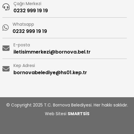
Çağrı Merkezi
0232 999 19 19
Whatsapp
0232 999 19 19
E-posta
iletisimmerkezi@bornova.bel.tr
Kep Adresi
bornovabelediye@hs01.kep.tr
© Copyright 2025 T.C. Bornova Belediyesi. Her hakkı saklıdır.
Web Sitesi
SMARTSİS