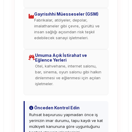
Gayrisıhhi Müesseseler (GSM)
Fabrikalar, atölyeler, depolar,
imalathaneler gibi çevre, gürültü ve
insan sağlığı açısından risk teşkil
edebilecek sanayi işletmeleri.
Umuma Açık İstirahat ve
Eğlence Yerleri
Otel, kahvehane, internet salonu,
bar, sinema, oyun salonu gibi halkın
dinlenmesi ve eğlenmesi için açılan
işletmeler.
Önceden Kontrol Edin
Ruhsat başvurusu yapmadan önce iş
yerinizin imar durumu, tapu kaydı ve kat
mülkiyeti kanununa göre uygunluğunu