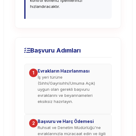
kontrol etmeniz işlemlerinizi
hızlandıracaktır.
Başvuru Adımları
Evrakların Hazırlanması
1
İş yeri türüne
(Sıhhi/Gayrisıhhi/Umuma Açık)
uygun olan gerekli başvuru
evraklarını ve beyannameleri
eksiksiz hazırlayın.
Başvuru ve Harç Ödemesi
2
Ruhsat ve Denetim Müdürlüğü'ne
evraklarınızla müracaat edin ve ilgili