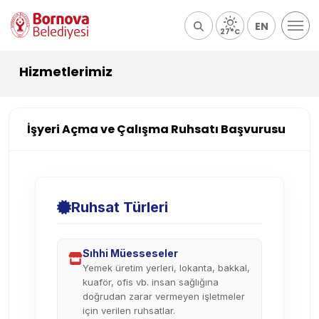
EN
27°C
Hizmetlerimiz
İşyeri Açma ve Çalışma Ruhsatı Başvurusu
Ruhsat Türleri
Sıhhi Müesseseler
Yemek üretim yerleri, lokanta, bakkal,
kuaför, ofis vb. insan sağlığına
doğrudan zarar vermeyen işletmeler
için verilen ruhsatlar.