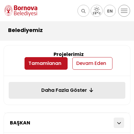
EN
28°C
Belediyemiz
Projelerimiz
Tamamlanan
Devam Eden
Daha Fazla Göster
BAŞKAN