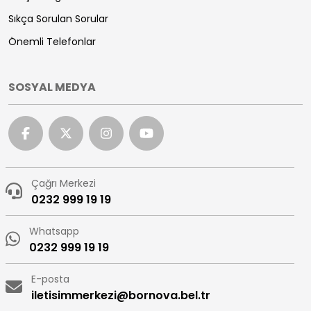
Sıkça Sorulan Sorular
Önemli Telefonlar
SOSYAL MEDYA
Çağrı Merkezi
0232 999 19 19
Whatsapp
0232 999 19 19
E-posta
iletisimmerkezi@bornova.bel.tr