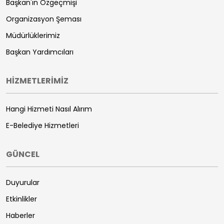
Başkan'ın Özgeçmişi
Organizasyon Şeması
Müdürlüklerimiz
Başkan Yardımcıları
HİZMETLERİMİZ
Hangi Hizmeti Nasıl Alırım
E-Belediye Hizmetleri
GÜNCEL
Duyurular
Etkinlikler
Haberler