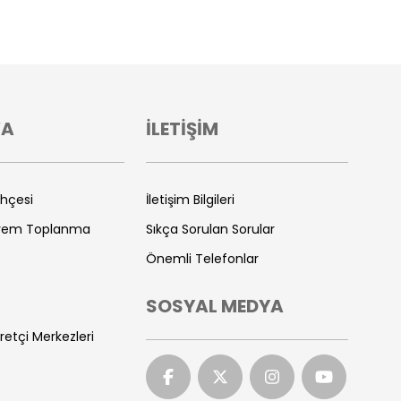
VA
İLETİŞİM
ihçesi
İletişim Bilgileri
prem Toplanma
Sıkça Sorulan Sorular
Önemli Telefonlar
SOSYAL MEDYA
retçi Merkezleri