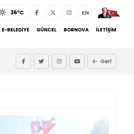
36°C
EN
E-BELEDİYE
GÜNCEL
BORNOVA
İLETİŞİM
Geri