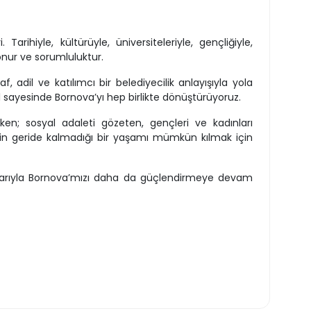
Tarihiyle, kültürüyle, üniversiteleriyle, gençliğiyle,
nur ve sorumluluktur.
f, adil ve katılımcı bir belediyecilik anlayışıyla yola
ıl sayesinde Bornova’yı hep birlikte dönüştürüyoruz.
en; sosyal adaleti gözeten, gençleri ve kadınları
enin geride kalmadığı bir yaşamı mümkün kılmak için
kılarıyla Bornova’mızı daha da güçlendirmeye devam