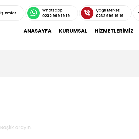
Whatsapp
Çağrı Merkezi
 İşlemler
0232 999 19 19
0232 999 19 19
ANASAYFA
KURUMSAL
HİZMETLERİMİZ