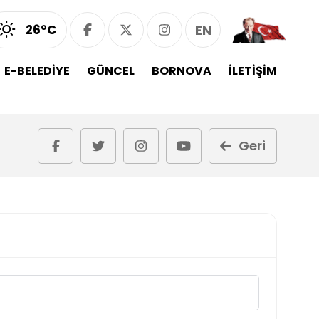
26°C
EN
E-BELEDİYE
GÜNCEL
BORNOVA
İLETİŞİM
Geri