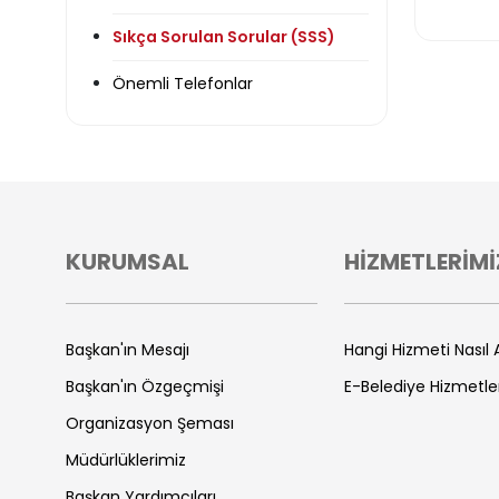
Sıkça Sorulan Sorular (SSS)
Önemli Telefonlar
KURUMSAL
HİZMETLERİMİ
Başkan'ın Mesajı
Hangi Hizmeti Nasıl A
Başkan'ın Özgeçmişi
E-Belediye Hizmetle
Organizasyon Şeması
Müdürlüklerimiz
Başkan Yardımcıları