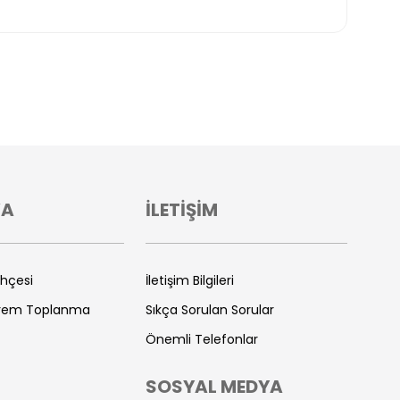
VA
İLETİŞİM
ihçesi
İletişim Bilgileri
prem Toplanma
Sıkça Sorulan Sorular
Önemli Telefonlar
SOSYAL MEDYA